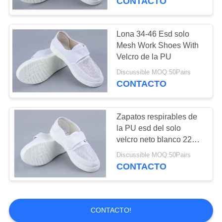
CONTACTO
Lona 34-46 Esd solo
Mesh Work Shoes With
Velcro de la PU
Discussible MOQ:50Pairs
CONTACTO
Zapatos respirables de
la PU esd del solo
velcro neto blanco 220m
m
Discussible MOQ:50Pairs
CONTACTO
CONTACTO!